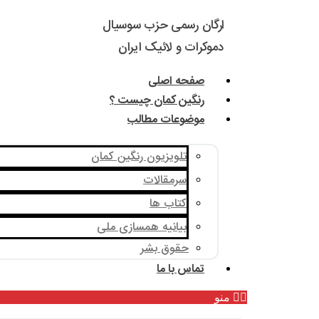
ارگان رسمی حزب سوسیال
دموکرات و لائیک ایران
صفحه اصلی
رنگین کمان چیست ؟
موضوعات مطالب
تلویزیون رنگین کمان
سرمقالات
کتاب ها
بیانیه همسازی ملی
حقوق بشر
تماس با ما
منو