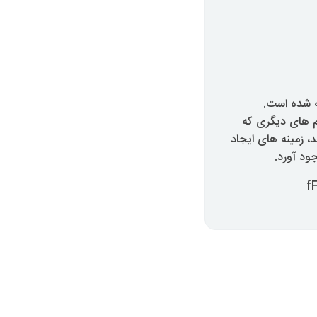
ه شده است.
م های دیگری که
، زمینه های ایجاد
ود آورد.