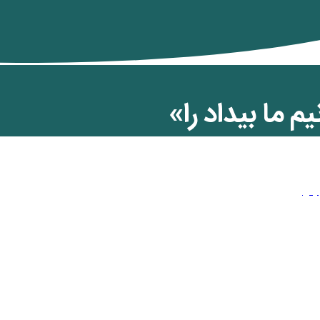
م ما بیداد را»
ن کمان