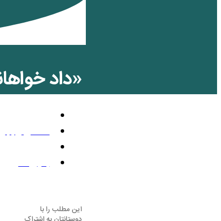
«داد خواهانی
تلویزیون رنگی
دسامبر 12, 2012
10:15 ب.ظ
بدون نظر
این مطلب را با
دوستانتان به اشتراک