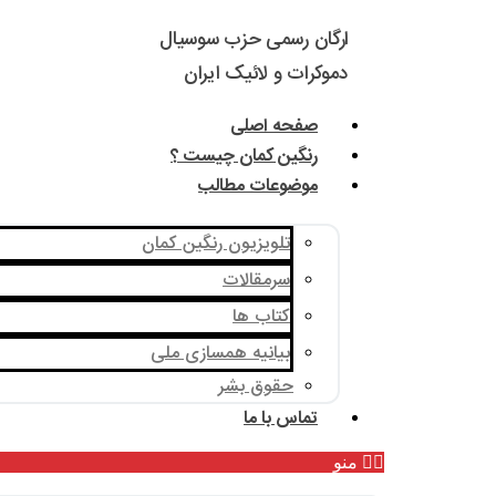
ارگان رسمی حزب سوسیال
دموکرات و لائیک ایران
صفحه اصلی
رنگین کمان چیست ؟
موضوعات مطالب
تلویزیون رنگین کمان
سرمقالات
کتاب ها
بیانیه همسازی ملی
حقوق بشر
تماس با ما
منو