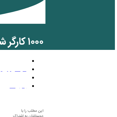
۱۰۰۰ کارگر شهرداری زابل ۳ ماه حقوق نگرفته‌اند
اخبار کارگری
سپتامبر 24, 2013
11:46 ب.ظ
بدون نظر
این مطلب را با
دوستانتان به اشتراک