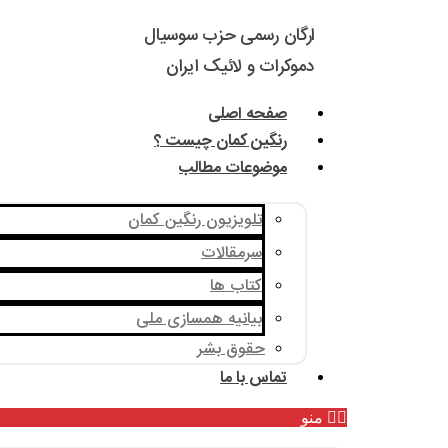
ارگان رسمی حزب سوسیال
دموکرات و لائیک ایران
صفحه اصلی
رنگین کمان چیست ؟
موضوعات مطالب
تلویزیون رنگین کمان
سرمقالات
کتاب ها
بیانیه همسازی ملی
حقوق بشر
تماس با ما
منو