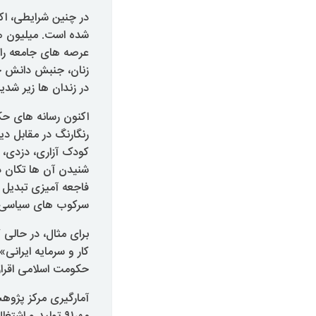
در چنین شرایطی، اک
شده است. میلیون ها 
عرصه های جامعه را 
زنان، جنبش دانش جو
در زندان ها زیر شد
اکنون رسانه های حک
رنگارنگ در مقابل دی
کودک آزاری، دزدی، 
شنیدن آن ها تکان د
فاجعه آمیزی تبدیل 
سرکوب های سیاسی و
کار و سرمایه ایران
حکومت اسلامی اقرار