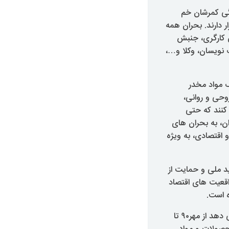
نگی کمرشان خم
 دارند. بحران همه
ش کارگری، جنبش
 نویسان، وکلا و…،
ف مواد مخدر
روحی و روانی،
کنند که حتی
ن، به بحران های
 اقتصادی، به ویژه
 اول فرودین ماه امسال، سال ۱۳۹۱ را سال «تولید ملی و حمایت از
اقعیت های اقتصاد
ه است.
آمارگیری مرکز پژوهش های مجلس شورای اسلامی از ۹۸ تشکل اقتصادی سراسری نشان می دهد از مهر۹۰ تا