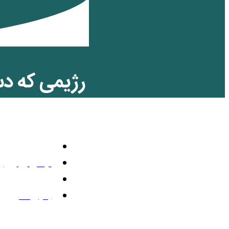
رژیمی که د
باج می‌دهد!
سیاسی
نوامبر 2, 2022
11:49 ب.ظ
بدون نظر