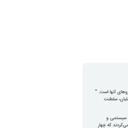
وهای آنها است. ”
طلبان، سلطنت
رد و نه سیستمی و
ی‌کردند که چهار