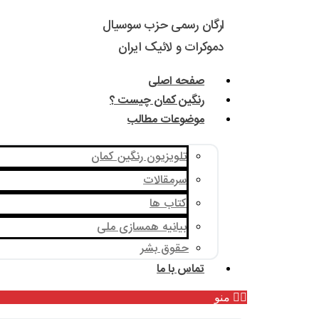
ارگان رسمی حزب سوسیال
دموکرات و لائیک ایران
صفحه اصلی
رنگین کمان چیست ؟
موضوعات مطالب
تلویزیون رنگین کمان
سرمقالات
کتاب ها
بیانیه همسازی ملی
حقوق بشر
تماس با ما
منو