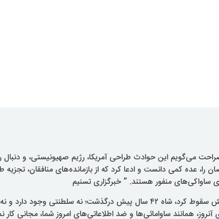
صراحت می‌گویم این حوادث طراحی آمریکا، رژیم صهیونیستی، و دنبال ر
ضان را، عده کمی دانست و ادعا کرد که از بازمانده‌های منافقان، تجزیه 
ای ساواکی‌های منفور هستند. ” خبرگزاری تسنیم
سلطنت ۴۳ سال پیش سقوط کرد، شاه ۴۲ سال پیش درگذشت؛ نه سلطنتی وجود دا
 آنروز، همانند ساوامائی‌ها و ضد اطلاعاتی‌های امروز شما، مجانی کار نم