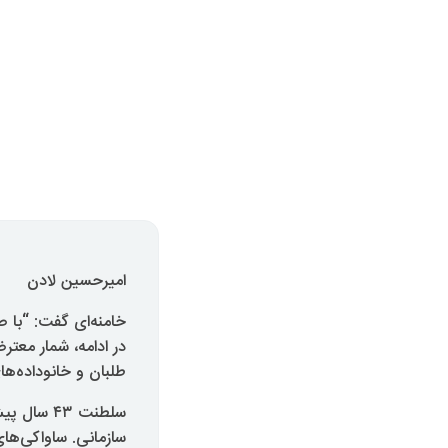
امیرحسین لادن
خامنه‌ای گفت: “با 
در ادامه، شمار معتر
طلبان و خانوداده‌ه
سازمانی. ساواکی‌های