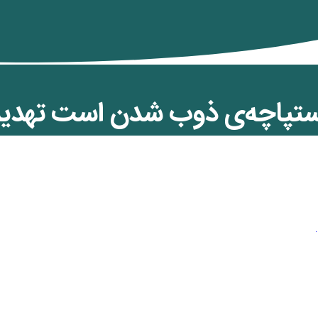
ستپاچه‌ی ذوب شدن است تهدید 