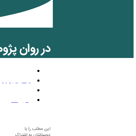
در روان پژو
تلویزیون رنگی
نوامبر 8, 2018
10:50 ق.ظ
بدون نظر
این مطلب را با
دوستانتان به اشتراک