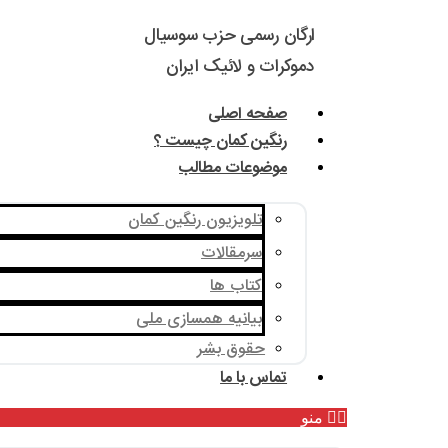
ارگان رسمی حزب سوسیال
دموکرات و لائیک ایران
صفحه اصلی
رنگین کمان چیست ؟
موضوعات مطالب
تلویزیون رنگین کمان
سرمقالات
کتاب ها
بیانیه همسازی ملی
حقوق بشر
تماس با ما
منو