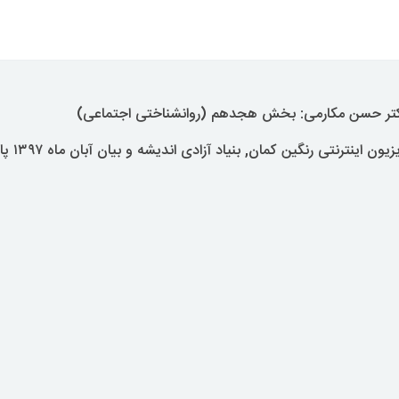
دکتر حسن مکارمی: بخش هجدهم (روانشناختی اجتماعی)
 اینترنتی رنگین کمان, بنیاد آزادی اندیشه و بیان آبان ماه ۱۳۹۷ پاریس