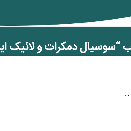
“سوسیال دمکرات و لائیک ایر
ی جمهوری خواهان ایران)