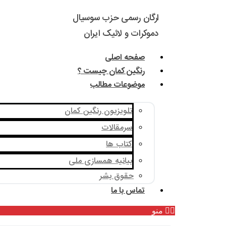
ارگان رسمی حزب سوسیال
دموکرات و لائیک ایران
صفحه اصلی
رنگین کمان چیست ؟
موضوعات مطالب
تلویزیون رنگین کمان
سرمقالات
کتاب ها
بیانیه همسازی ملی
حقوق بشر
تماس با ما
منو