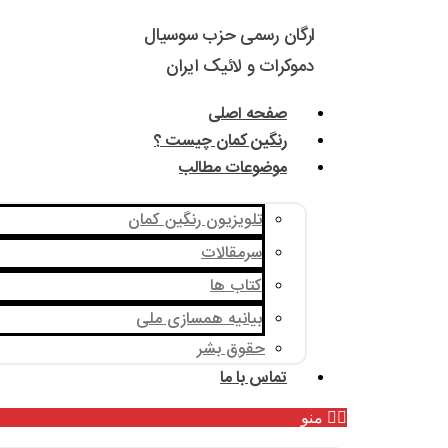
ارگان رسمی حزب سوسیال
دموکرات و لائیک ایران
صفحه اصلی
رنگین کمان چیست ؟
موضوعات مطالب
تلویزیون رنگین کمان
سرمقالات
کتاب ها
بیانیه همسازی ملی
حقوق بشر
تماس با ما
منو