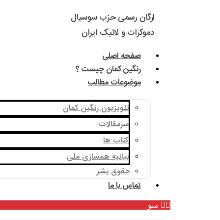
ارگان رسمی حزب سوسیال
دموکرات و لائیک ایران
صفحه اصلی
رنگین کمان چیست ؟
موضوعات مطالب
تلویزیون رنگین کمان
سرمقالات
کتاب ها
بیانیه همسازی ملی
حقوق بشر
تماس با ما
منو