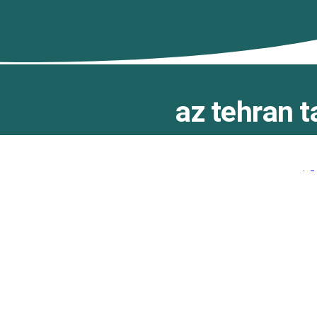
az tehran 