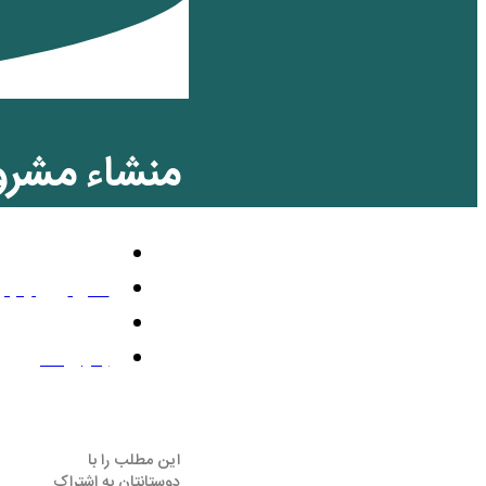
منشاء مشرو
اجتماعی
اکتبر 22, 2014
8:17 ق.ظ
بدون نظر
این مطلب را با
دوستانتان به اشتراک