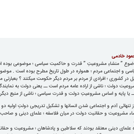
مود خادمی
وع ” منشاءِ مشروعیتِ ” قدرت و حاکمیت سیاسی ؛ موضوعی بوده ا
سی و اجتماعی مردم ؛ همواره در طول تاریخ مطرح بوده است . موضوع 
ل در کشوری ؛ افرادی از مردم بر مردم دیگر حکومت میکنند ؟ بعبارتی 
وعیت دولت ؛ ناشی از اراده عامه مردم است ــ یعنی دولت به نمایند
ـ یا پایه و اساس مشروعیتِ دولت و قدرت سیاسی ؛ ناشی از منبع دیگ
ز تنهائی آدم و اجتماعی شدن انسانها و تشکیل تدریجی دولتِ اولیه دو ن
شاء مشروعیت و حقانیت دولت در میان فلاسفه ؛ علمای دینی و صاحب
یژه علمای دینی معتقد بودند که سلاطین و پادشاهان ؛ مشروعیت و حقان