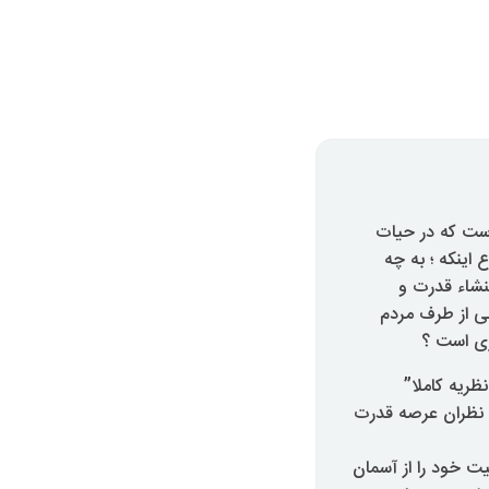
ست که در حیات
اینکه ؛ به چه
منشاء قدرت و
گی از طرف مردم
ری است ؟
ظریه کاملا”
 نظران عرصه قدرت
یت خود را از آسمان