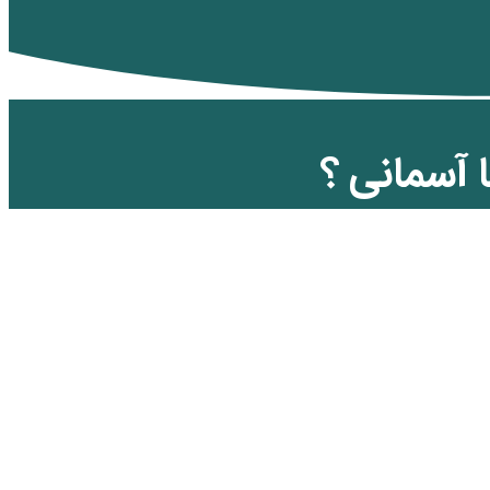
 آسمانی ؟