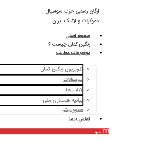
ارگان رسمی حزب سوسیال
دموکرات و لائیک ایران
صفحه اصلی
رنگین کمان چیست ؟
موضوعات مطالب
تلویزیون رنگین کمان
سرمقالات
کتاب ها
بیانیه همسازی ملی
حقوق بشر
تماس با ما
منو