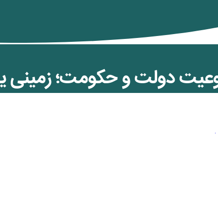
عیت دولت و حکومت؛ زمینی یا