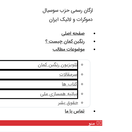
ارگان رسمی حزب سوسیال
دموکرات و لائیک ایران
صفحه اصلی
رنگین کمان چیست ؟
موضوعات مطالب
تلویزیون رنگین کمان
سرمقالات
کتاب ها
بیانیه همسازی ملی
حقوق بشر
تماس با ما
منو