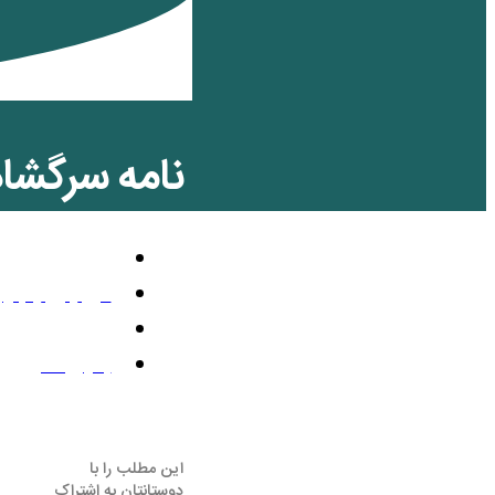
نامه سرگشاد
اخبار کارگری
می 24, 2014
3:00 ب.ظ
بدون نظر
این مطلب را با
دوستانتان به اشتراک