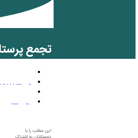
تجمع پرستار
اخبار کارگری
فوریه 19, 2014
9:56 ب.ظ
بدون نظر
این مطلب را با
دوستانتان به اشتراک