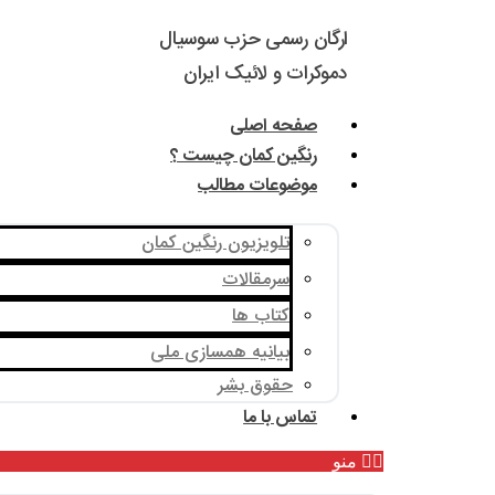
ارگان رسمی حزب سوسیال
دموکرات و لائیک ایران
صفحه اصلی
رنگین کمان چیست ؟
موضوعات مطالب
تلویزیون رنگین کمان
سرمقالات
کتاب ها
بیانیه همسازی ملی
حقوق بشر
تماس با ما
منو