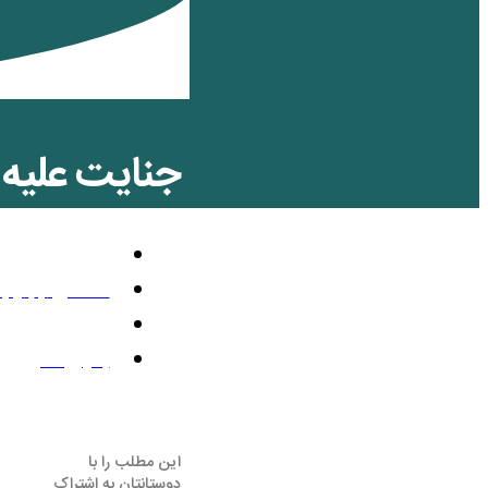
جنایت علیه
محیط زیست
دسامبر 1, 2013
2:45 ق.ظ
بدون نظر
این مطلب را با
دوستانتان به اشتراک