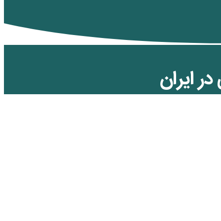
ر ایران