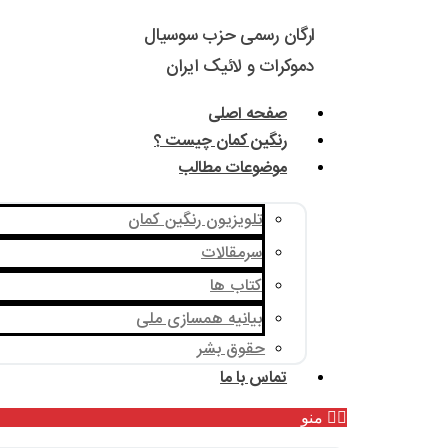
ارگان رسمی حزب سوسیال
دموکرات و لائیک ایران
صفحه اصلی
رنگین کمان چیست ؟
موضوعات مطالب
تلویزیون رنگین کمان
سرمقالات
کتاب ها
بیانیه همسازی ملی
حقوق بشر
تماس با ما
منو