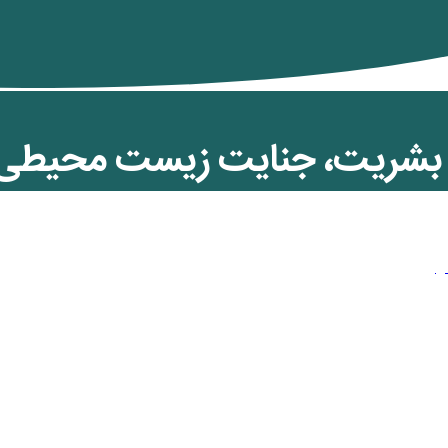
 بشریت، جنایت زیست محیطی د