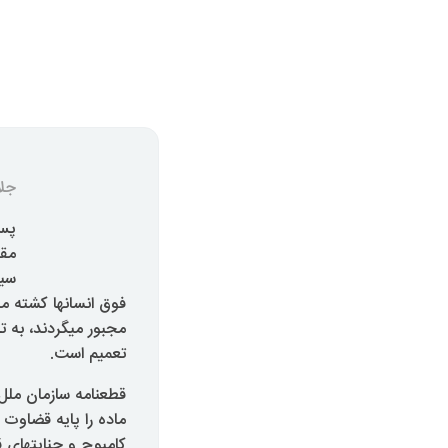
جلا
مقو
سیا
فوق انسانها کشته م
مجبور میگردند، به تن
تعمیم است.
ماده را پایه قضاوت
کامبوج و جنایتهای ق