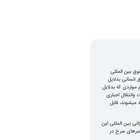
در دادگاه نورنبرگ در ۱۹۴۵، از نظر حقوق بین المللی
انسانی بدلایل
 مواردی که بدلایل
 وانتقال اجباری
د میشوند، قابل
 دادگاه جزائی بین المللی این
خمرهای سرخ در