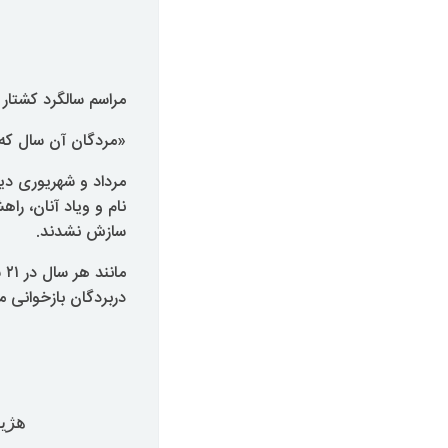
مراسم سالگرد کشتار ۶۷ و دهه ۶۰، ۲۱ سپتامبر ۲۰۱۳
«مردگان آن سال که 
مرداد و شهریوری دیگر
نام و ویاد آنان، را
سازش نشدند
.
ما
دربردگان بازخوانی م
هژی