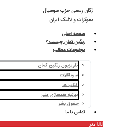
ارگان رسمی حزب سوسیال
دموکرات و لائیک ایران
صفحه اصلی
رنگین کمان چیست ؟
موضوعات مطالب
تلویزیون رنگین کمان
سرمقالات
کتاب ها
بیانیه همسازی ملی
حقوق بشر
تماس با ما
منو