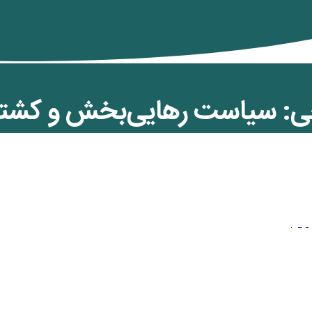
ی: سیاست رهایی‌بخش و کشتگ
‌ها
ن کمان