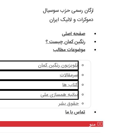
ارگان رسمی حزب سوسیال
دموکرات و لائیک ایران
صفحه اصلی
رنگین کمان چیست ؟
موضوعات مطالب
تلویزیون رنگین کمان
سرمقالات
کتاب ها
بیانیه همسازی ملی
حقوق بشر
تماس با ما
منو