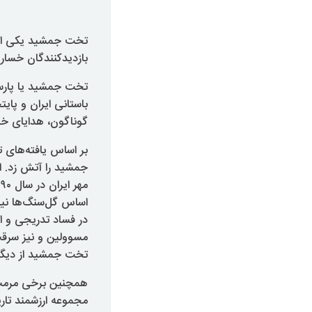
تخت جمشید یکی از م
بازدیدکنندگان خسار
باستانی ایران و پای
گوناگون، هدایای خو
اساس گل‌سنگ‌ها نیز
در فساد تدریجی و
مسوولین و نیز سرقت
تخت جمشید از دیگر 
همچنین برخی مرمت‌
مجموعه ارزشمند تاریخ