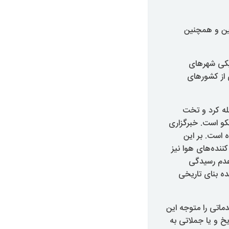
لین و همچنین
ار دارد. پارسه یکی شهرهای
 از کشورهای
از میلاد، به ایران حمله کرد و تخت
 جهانی یونسکو است. خبرگزاری
اده است. بر این
ننده‌های هوا نیز
عدم رسیدگی
ه بنای تاریخی
اتی را متوجه این
یخ و یا جملاتی به