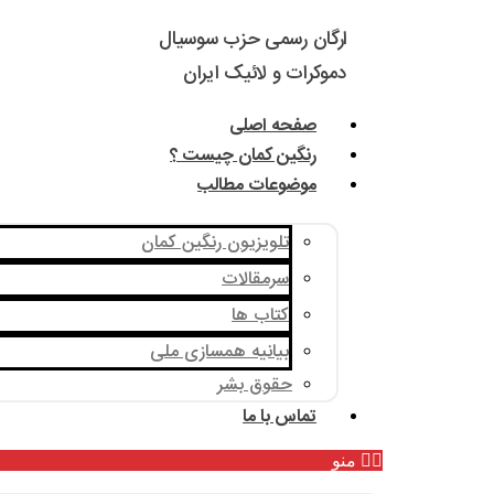
ارگان رسمی حزب سوسیال
دموکرات و لائیک ایران
صفحه اصلی
رنگین کمان چیست ؟
موضوعات مطالب
تلویزیون رنگین کمان
سرمقالات
کتاب ها
بیانیه همسازی ملی
حقوق بشر
تماس با ما
منو