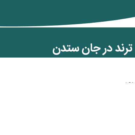
ترند در جان ستدن