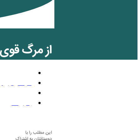
از مرگ قوی 
فرهنگ و هنر
سپتامبر 23, 2012
3:41 ق.ظ
بدون نظر
این مطلب را با
دوستانتان به اشتراک