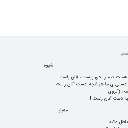
سحر
شیوه
هست ضمیر ِ حق پرست ، آنان راست
 هستی ی ما هر آنچه هست آنان راست
ف ، زآنروی
به دست آنان راست !
معیار
باطل دانند