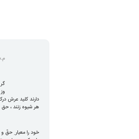
م.
گر 
وز
دارند کلید عرش درک
هر شیوه زنند ، حق 
خود را معیار ِ حقّ و 