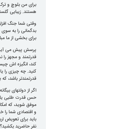
برای من بلوچ و ترک
هستند. زیبایی گلست
وقتی شما جنگ افزا
بدگمانی را به سوی 
برای بخشی از ما مبا
پرسش پیش می آید که
قدرتمند و مجهز را ن
کند، انگیزه اش چیست
کنید. چه چیزی را یا
قدرتمندتر باشد، که 
اگر از دولتهای بیگ
حس قدرت طلبی یا ج
موفق شوید، که امکا
و اقتصادی شما را خ
باید برای تعویض ار
نفر حاضرید بکشید؟