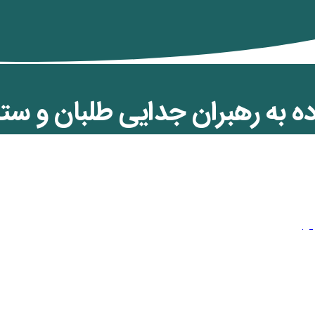
ه به رهبران جدایی طلبان و ستی
یران