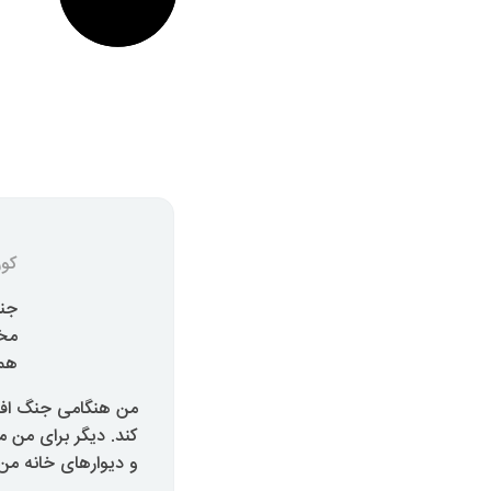
کو
جنگ
مخا
همس
من هنگامی جنگ افزا
کند. دیگر برای من
و دیوارهای خانه من