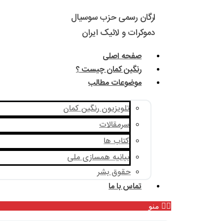
ارگان رسمی حزب سوسیال
دموکرات و لائیک ایران
صفحه اصلی
رنگین کمان چیست ؟
موضوعات مطالب
تلویزیون رنگین کمان
سرمقالات
کتاب ها
بیانیه همسازی ملی
حقوق بشر
تماس با ما
منو