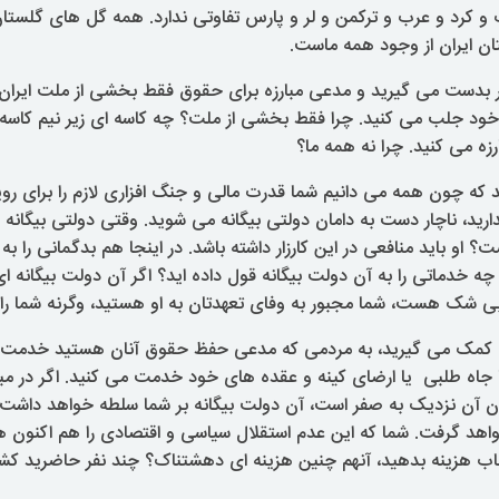
 و کرد و عرب و ترکمن و لر و پارس تفاوتی ندارد. همه گل های گلستا
ان ایران از وجود همه ماست.
ر بدست می گیرید و مدعی مبارزه برای حقوق فقط بخشی از ملت ایران
خود جلب می کنید. چرا فقط بخشی از ملت؟ چه کاسه ای زیر نیم کاس
رزه می کنید. چرا نه همه ما؟
 چون همه می دانیم شما قدرت مالی و جنگ افزاری لازم را برای روی
دارید، ناچار دست به دامان دولتی بیگانه می شوید. وقتی دولتی بیگان
؟ او باید منافعی در این کارزار داشته باشد. در اینجا هم بدگمانی را 
 چه خدماتی را به آن دولت بیگانه قول داده اید؟ اگر آن دولت بیگانه ای
بی شک هست، شما مجبور به وفای تعهدتان به او هستید، وگرنه شما را و
انه کمک می گیرید، به مردمی که مدعی حفظ حقوق آنان هستید خدمت ن
اه طلبی یا ارضای کینه و عقده های خود خدمت می کنید. اگر در مبا
ن آن نزدیک به صفر است، آن دولت بیگانه بر شما سلطه خواهد داشت
واهد گرفت. شما که این عدم استقلال سیاسی و اقتصادی را هم اکنون هم
باب هزینه بدهید، آنهم چنین هزینه ای دهشتناک؟ چند نفر حاضرید کش