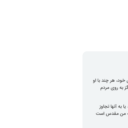
ود، هر چند با او
ز به روی مردم
 به آنها تجاوز
انه من مقدس است