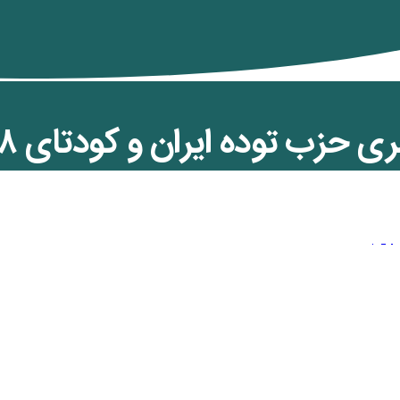
حزب توده ایران و کودتای ۲۸ مرداد