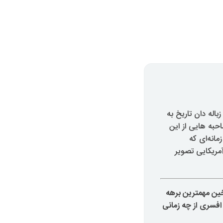
حضار شده از زباله دان تاریخ به
به هایی از این
انه‌ای که
آمریکایی تصویر
رخین مهمترین برهه
 افسری از چه زمانی