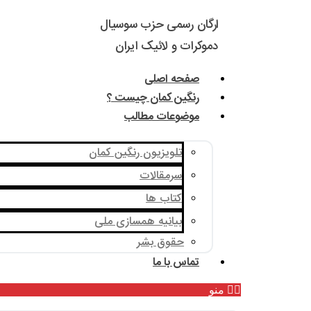
ارگان رسمی حزب سوسیال
دموکرات و لائیک ایران
صفحه اصلی
رنگین کمان چیست ؟
موضوعات مطالب
تلویزیون رنگین کمان
سرمقالات
کتاب ها
بیانیه همسازی ملی
حقوق بشر
تماس با ما
منو