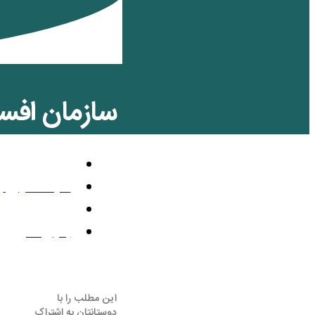
سازمان افسری 
سیاسی
آگوست 20, 2012
11:49 ب.ظ
بدون نظر
این مطلب را با
دوستانتان به اشتراک