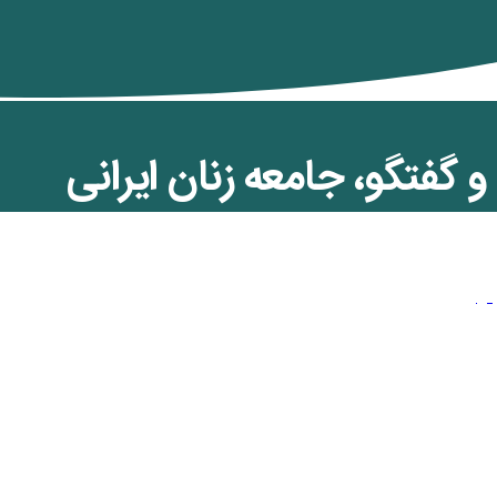
گفتگو، جامعه زنان ایرانی