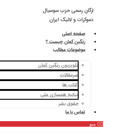
ارگان رسمی حزب سوسیال
دموکرات و لائیک ایران
صفحه اصلی
رنگین کمان چیست ؟
موضوعات مطالب
تلویزیون رنگین کمان
سرمقالات
کتاب ها
بیانیه همسازی ملی
حقوق بشر
تماس با ما
منو