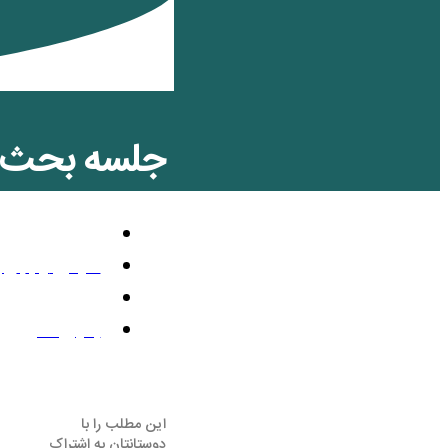
جلسه بحث و 
معرفی
مارس 10, 2012
12:43 ب.ظ
بدون نظر
این مطلب را با
دوستانتان به اشتراک