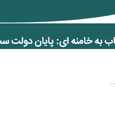
به خامنه ای: پایان دولت س
 است