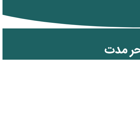
حر مدت