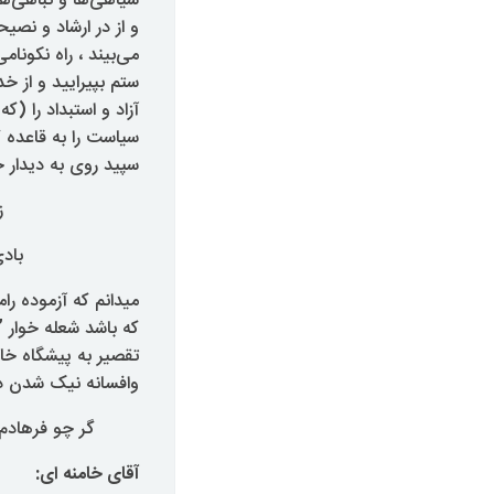
سیاهی‌ها و تباهی‌ها
و از در ارشاد و نصی
می‌بیند ، راه نکونا
ستم بپیرایید و از خد
آزاد و استبداد را (
سیاست را به قاعده کن
سپید روی به دیدار خ
ز
باد
میدانم که آزموده رام
که باشد شعله خوار ”
تقصیر به پیشگاه خا
وافسانه نیک‌ شدن د
گر چو فرهاد
آقای خامنه ای: