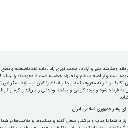
زمانه وهنرمند دلیر و آزاده ، محمد نوری زاد ، باب نقد ناصحانه و نصح ن
ده است و از اصحاب قلم و اجتهاد خواسته است تا دعوت او را لبیک گو
ی تکلیف و امر به معروف کنند و دفتر انتقاد را کلان تر سازند ، مگر این آ
 به فریا د شود و پرده گوشی و صفحه وجدانی را بلرزاند و گره از کار 
اید.
 ای رهبر جمهوری اسلامی ایران
ر با شما با عتاب و درشتی سخن گفته و مذمّت‌ها و ملامت‌ها بر شما بار