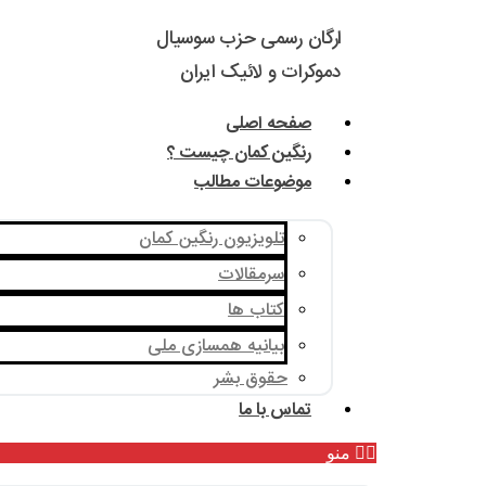
ارگان رسمی حزب سوسیال
دموکرات و لائیک ایران
صفحه اصلی
رنگین کمان چیست ؟
موضوعات مطالب
تلویزیون رنگین کمان
سرمقالات
کتاب ها
بیانیه همسازی ملی
حقوق بشر
تماس با ما
منو