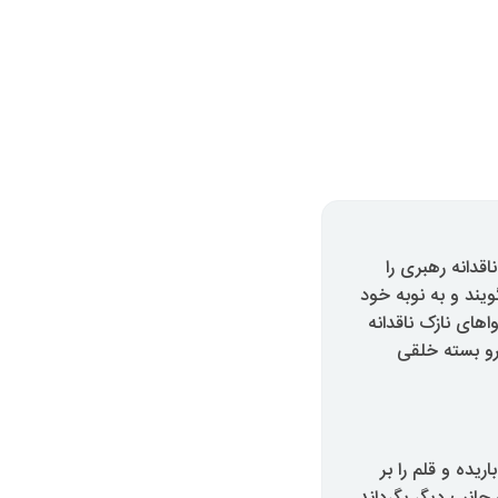
اقدانه رهبری را
یند و به نوبه خود
واهای نازک ناقدانه
فرو بسته خلقی
یده و قلم را بر