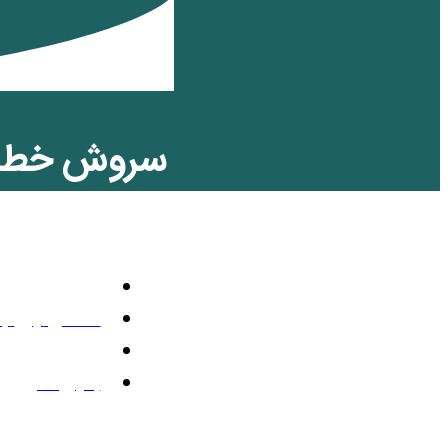
سروش خطاب 
شما نزدیک
سیاسی
دسامبر 23, 2011
1:04 ب.ظ
بدون نظر