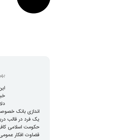
بهر
این
دلا
حکومت اسلامی کافی 
قضاوت افکار عمومی 