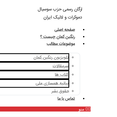
ارگان رسمی حزب سوسیال
دموکرات و لائیک ایران
صفحه اصلی
رنگین کمان چیست ؟
موضوعات مطالب
تلویزیون رنگین کمان
سرمقالات
کتاب ها
بیانیه همسازی ملی
حقوق بشر
تماس با ما
منو