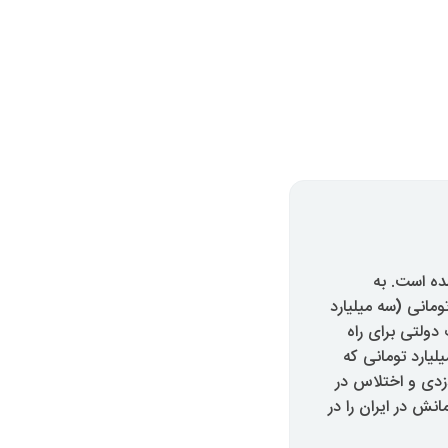
ده است. به
ه، از جمله می توان به اختلاس ۳۰ میلیارد تومانی (سه میلیارد
ولتی برای راه
انک خصوصی و ده ها شرکت با میانجی گری دولت احمدی نژاد. هم چنین خبر ۸ میلیارد تومانی که
فقره دزدی و اختلاس در
ش در ایران را در