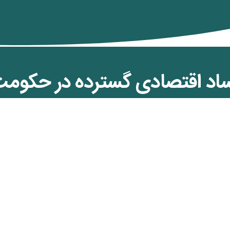
ساد اقتصادی گسترده در حکوم