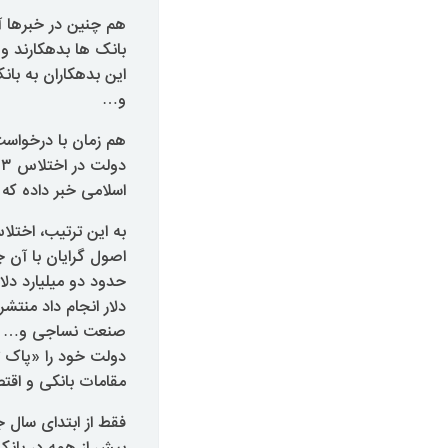
بانک ها بدهکارند و
این بدهکاران به بان
و…
هم زمان با درخوا
اسلامی خبر داده که
به این ترتیب، اختل
اصول گرایان با آن 
حدود دو میلیارد دلا
صنعت نساجی و… این
دولت خود را «پاک ‏ت
مقامات بانکی و اقت
فقط از ابتدای سال 