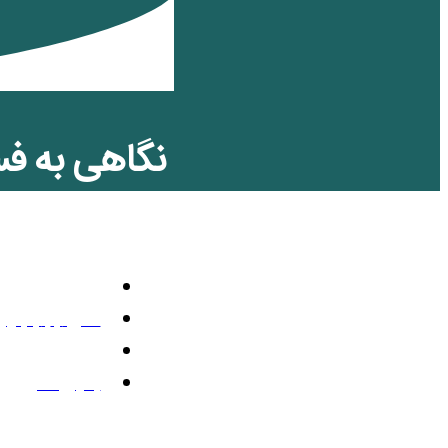
نگاهی به ف
ایران!
اقتصادی
اکتبر 1, 2011
2:08 ب.ظ
بدون نظر