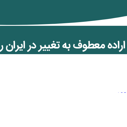
اده معطوف به تغییر در ایران را