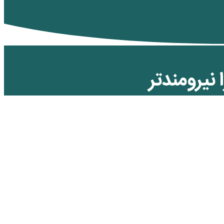
 نیرومندتر