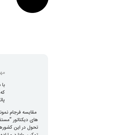
مهر
با 
که 
پائ
مقایسه فرجام نمون
های دیکتاتور “مستق
تحول در این کشورها 