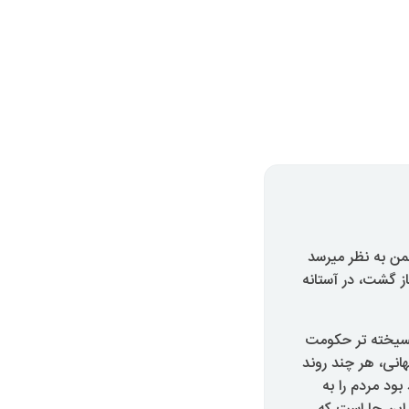
ن به نظر میرسد
ز گشت، در آستانه
سیخته تر حکومت
انی، هر چند روند
بود مردم را به