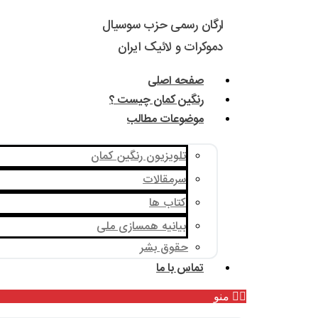
ارگان رسمی حزب سوسیال
دموکرات و لائیک ایران
صفحه اصلی
رنگین کمان چیست ؟
موضوعات مطالب
تلویزیون رنگین کمان
سرمقالات
کتاب ها
بیانیه همسازی ملی
حقوق بشر
تماس با ما
منو