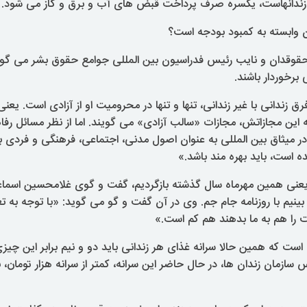
ن زندانهاست، یکسره صرف پرداخت قبض های آب و برق و گاز می شود.
ان وابسته به کمبود بودجه است؟
حقوقدان و نایب رئیس فدراسیون بین المللی جوامع حقوق بشر می گوید 
برخوردار باشند.
رق زندانی با غیر زندانی، تنها و تنها در محرومیت او از آزادی است. یعن
 این مجازاتش، مجازات «سالب آزادی» می گویند. اما از نظر مسائل رفاه
ر میثاق بین المللی به عنوان اصول مدنی، اجتماعی، فرهنگی و فردی ب
 است، باید بهره مند باشد.»
 یعنی همین مهرماه سال گذشته بازگردیم، گفت و گوی غلامحسین اسما
 بینیم با روزنامه جام جم. وی در آن گفت و گو می گوید: «با توجه به تعد
 را هم به ما بدهند هم کم است.»
است که همین حالا سرانه غذای هر زندانی باید دو و نیم برابر این چیزی
ازمان زندان ها، در حال حاضر این سرانه، کمتر از سرانه هزار تومان، 