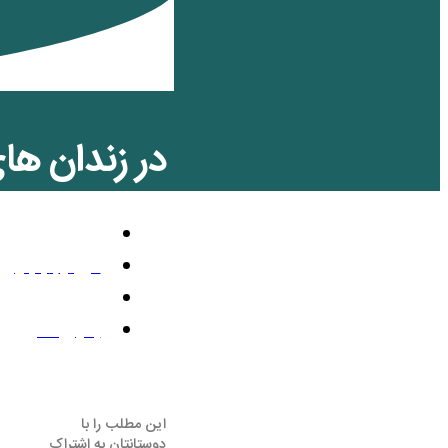
در زندان ها
حقوق بشر
می 3, 2011
9:29 ب.ظ
بدون نظر
این مطلب را با
دوستانتان به اشتراک