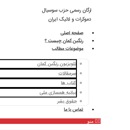
ارگان رسمی حزب سوسیال
دموکرات و لائیک ایران
صفحه اصلی
رنگین کمان چیست ؟
موضوعات مطالب
تلویزیون رنگین کمان
سرمقالات
کتاب ها
بیانیه همسازی ملی
حقوق بشر
تماس با ما
منو