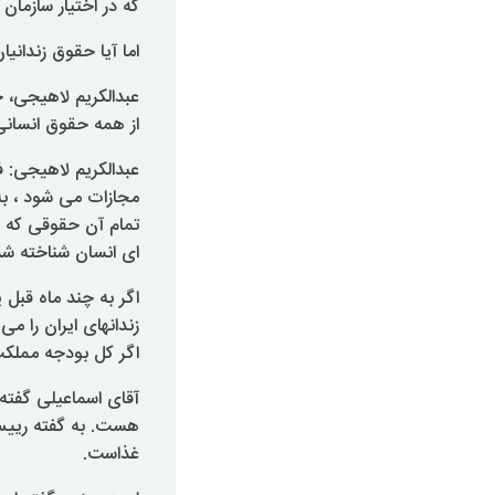
که در اختیار سازما
اما آیا حقوق زندانی
عبدالکریم لاهیجی، 
از همه حقوق انسانی 
عبدالکریم لاهیجی: ف
مجازات می شود ، به
تمام آن حقوقی که د
ای انسان شناخته شده
اگر به چند ماه قبل
زندانهای ایران را می
اگر کل بودجه مملکت
آقای اسماعیلی گفته 
هست. به گفته رییس س
غذاست.