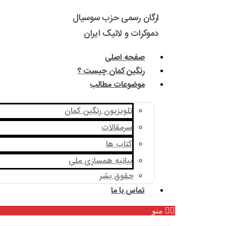
ارگان رسمی حزب سوسیال
دموکرات و لائیک ایران
صفحه اصلی
رنگین کمان چیست ؟
موضوعات مطالب
تلویزیون رنگین کمان
سرمقالات
کتاب ها
بیانیه همسازی ملی
حقوق بشر
تماس با ما
منو