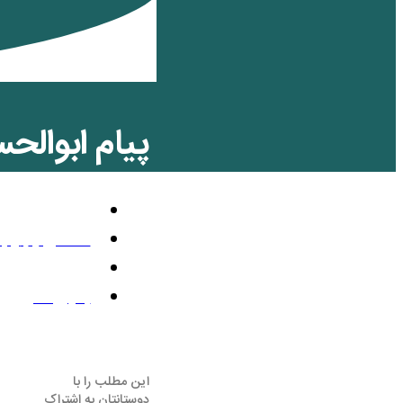
پیام ابوالحسن
سیاسی
دسامبر 4, 2010
11:19 ب.ظ
بدون نظر
این مطلب را با
دوستانتان به اشتراک