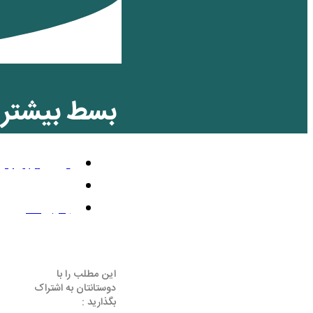
بسط بیشتر
آوریل 9, 2012
3:58 ب.ظ
بدون نظر
این مطلب را با
دوستانتان به اشتراک
بگذارید :