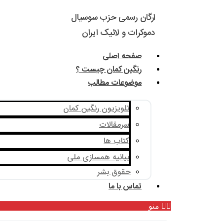
ارگان رسمی حزب سوسیال
دموکرات و لائیک ایران
صفحه اصلی
رنگین کمان چیست ؟
موضوعات مطالب
تلویزیون رنگین کمان
سرمقالات
کتاب ها
بیانیه همسازی ملی
حقوق بشر
تماس با ما
منو