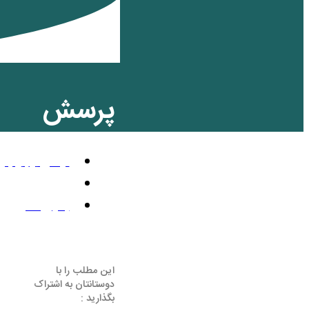
پرسش
نوامبر 3, 2010
11:56 ب.ظ
بدون نظر
این مطلب را با
دوستانتان به اشتراک
بگذارید :