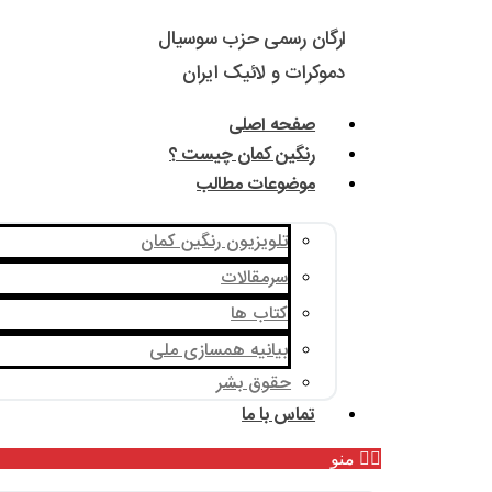
ارگان رسمی حزب سوسیال
دموکرات و لائیک ایران
صفحه اصلی
رنگین کمان چیست ؟
موضوعات مطالب
تلویزیون رنگین کمان
سرمقالات
کتاب ها
بیانیه همسازی ملی
حقوق بشر
تماس با ما
منو