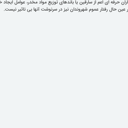
ان حرفه ای اعم از سارقین یا باندهای توزیع مواد مخدر، عوامل ایجاد
در عین حال رفتار عموم شهروندان نیز در سرنوشت آنها بی تاثیر نیست.