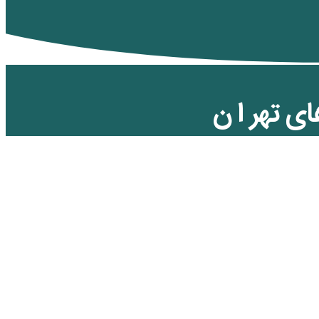
ای تهر ا ن