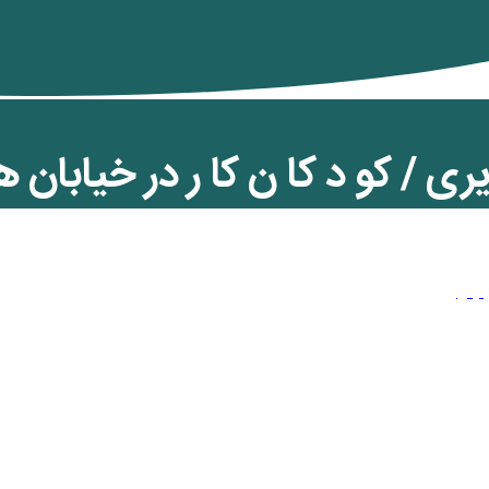
 / کو د کا ن کا ر در خیابان‌ ه
ه