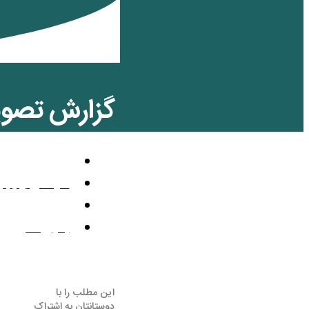
گزارش تصویری
گوناگون و غیر
سپتامبر 10, 2010
2:00 ب.ظ
بدون نظر
این مطلب را با
دوستانتان به اشتراک