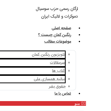
ارگان رسمی حزب سوسیال
دموکرات و لائیک ایران
صفحه اصلی
رنگین کمان چیست ؟
موضوعات مطالب
تلویزیون رنگین کمان
سرمقالات
کتاب ها
بیانیه همسازی ملی
حقوق بشر
تماس با ما
منو