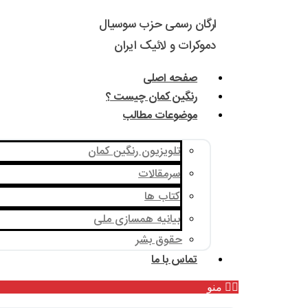
ارگان رسمی حزب سوسیال
دموکرات و لائیک ایران
صفحه اصلی
رنگین کمان چیست ؟
موضوعات مطالب
تلویزیون رنگین کمان
سرمقالات
کتاب ها
بیانیه همسازی ملی
حقوق بشر
تماس با ما
منو