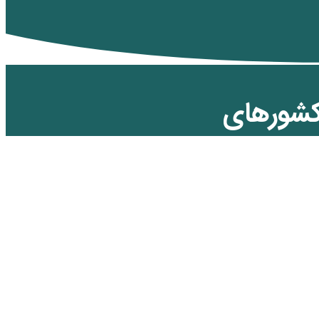
 کشورهای