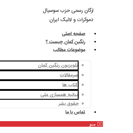
ارگان رسمی حزب سوسیال
دموکرات و لائیک ایران
صفحه اصلی
رنگین کمان چیست ؟
موضوعات مطالب
تلویزیون رنگین کمان
سرمقالات
کتاب ها
بیانیه همسازی ملی
حقوق بشر
تماس با ما
منو