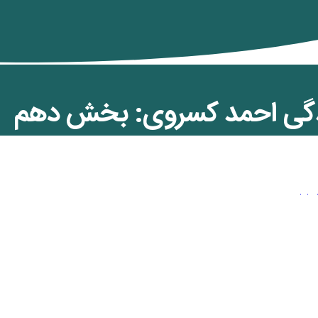
دگی احمد کسروی: بخش دهم
ن کمان
,
ویژه رنگین کمان