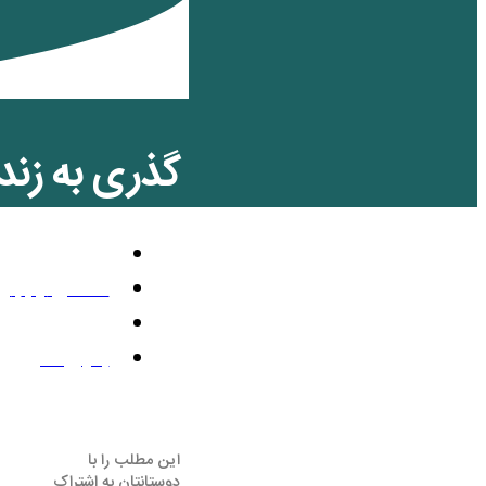
گذری به زن
تلویزیون رنگی
دسامبر 18, 2020
11:20 ب.ظ
بدون نظر
این مطلب را با
دوستانتان به اشتراک