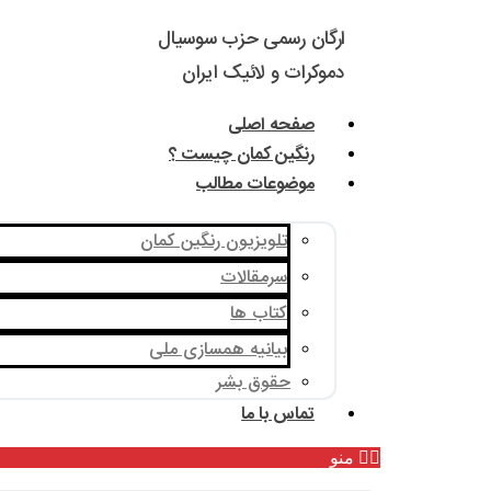
ارگان رسمی حزب سوسیال
دموکرات و لائیک ایران
صفحه اصلی
رنگین کمان چیست ؟
موضوعات مطالب
تلویزیون رنگین کمان
سرمقالات
کتاب ها
بیانیه همسازی ملی
حقوق بشر
تماس با ما
منو