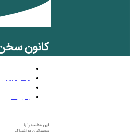
کانون سخن: 
تلویزیون رنگی
نوامبر 8, 2024
11:45 ق.ظ
بدون نظر
این مطلب را با
دوستانتان به اشتراک