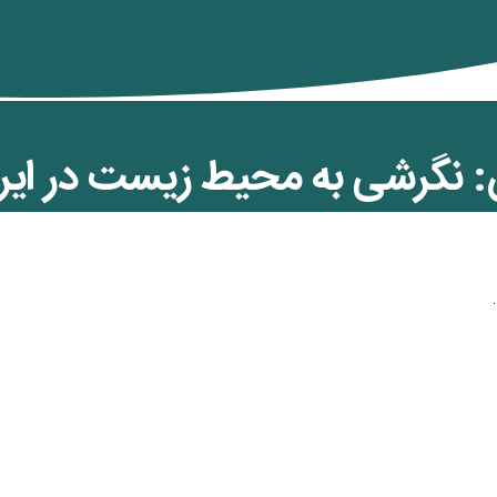
نگرشی به محیط زیست در ایرا
ن کمان