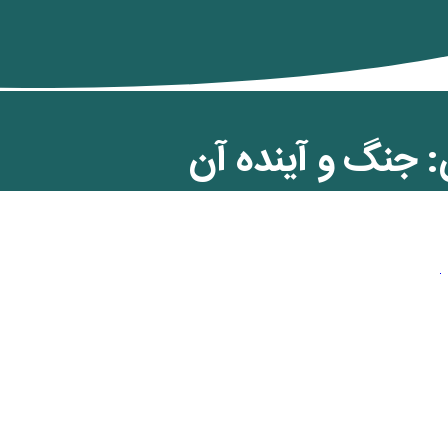
 جنگ و آینده آن
ن کمان