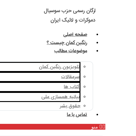
ارگان رسمی حزب سوسیال
دموکرات و لائیک ایران
صفحه اصلی
رنگین کمان چیست ؟
موضوعات مطالب
تلویزیون رنگین کمان
سرمقالات
کتاب ها
بیانیه همسازی ملی
حقوق بشر
تماس با ما
منو