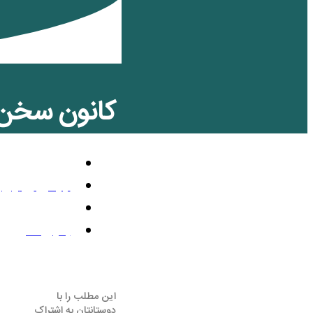
کانون سخن:
تلویزیون رنگی
جولای 2, 2026
11:10 ب.ظ
بدون نظر
این مطلب را با
دوستانتان به اشتراک