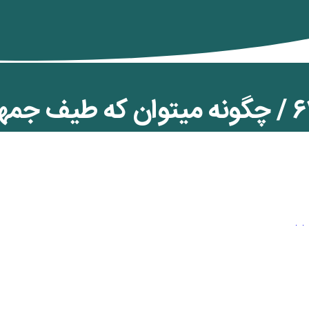
همسازی: ۶۴ / چگونه میتوان که طیف ج
م جمع کرد؟
ن کمان
,
ویژه رنگین کمان