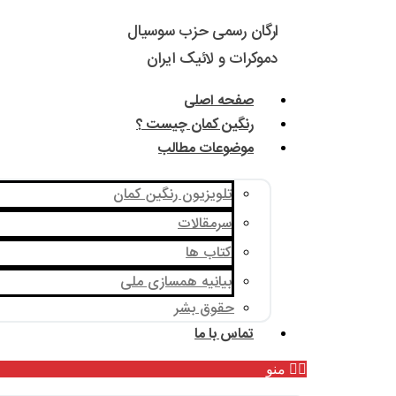
ارگان رسمی حزب سوسیال
دموکرات و لائیک ایران
صفحه اصلی
رنگین کمان چیست ؟
موضوعات مطالب
تلویزیون رنگین کمان
سرمقالات
کتاب ها
بیانیه همسازی ملی
حقوق بشر
تماس با ما
منو