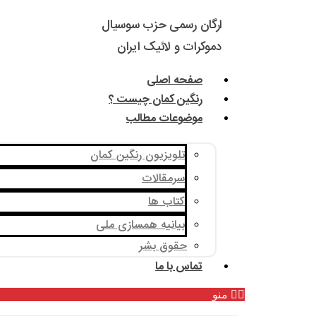
ارگان رسمی حزب سوسیال
دموکرات و لائیک ایران
صفحه اصلی
رنگین کمان چیست ؟
موضوعات مطالب
تلویزیون رنگین کمان
سرمقالات
کتاب ها
بیانیه همسازی ملی
حقوق بشر
تماس با ما
منو