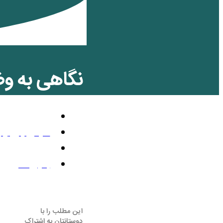
نگاهی به‌ وضعیت ای
مقالات
مارس 24, 2016
6:54 ب.ظ
بدون نظر
این مطلب را با
دوستانتان به اشتراک