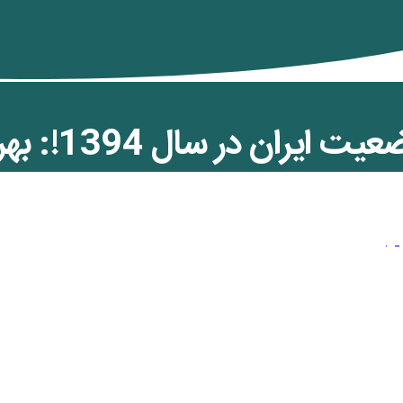
ران در سال 1394!: بهرام رحمانی