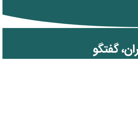
ان، گفتگو