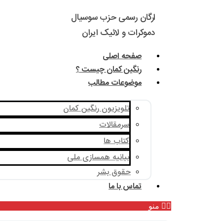
ارگان رسمی حزب سوسیال
دموکرات و لائیک ایران
صفحه اصلی
رنگین کمان چیست ؟
موضوعات مطالب
تلویزیون رنگین کمان
سرمقالات
کتاب ها
بیانیه همسازی ملی
حقوق بشر
تماس با ما
منو