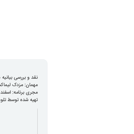
نقد و بررسی بیانیه 
مهمان: مزدک لیماک
مجری برنامه: اسفند
تهیه شده توسط تلویزیون ا