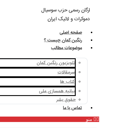
ارگان رسمی حزب سوسیال
دموکرات و لائیک ایران
صفحه اصلی
رنگین کمان چیست ؟
موضوعات مطالب
تلویزیون رنگین کمان
سرمقالات
کتاب ها
بیانیه همسازی ملی
حقوق بشر
تماس با ما
منو