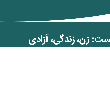
: زن، زندگی، آزادی
ن کمان