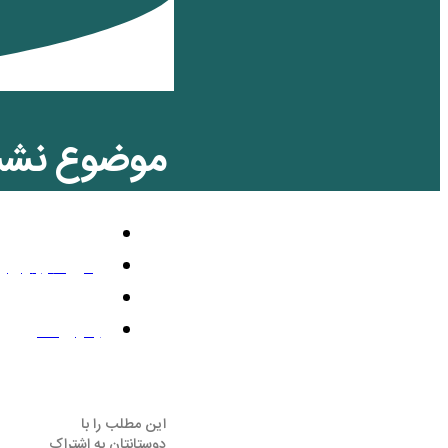
موضوع نشست
تلویزیون رنگی
ژانویه 7, 2023
1:05 ب.ظ
بدون نظر
این مطلب را با
دوستانتان به اشتراک