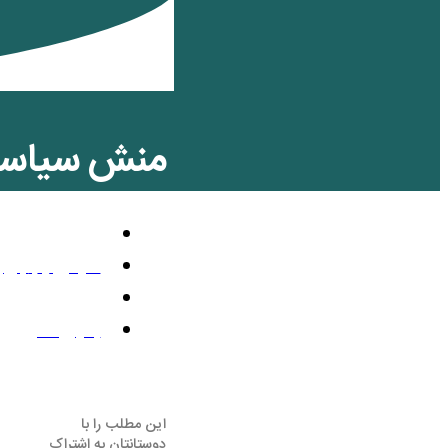
منش سیاسی 
تلویزیون رنگی
مارس 4, 2021
6:52 ب.ظ
بدون نظر
این مطلب را با
دوستانتان به اشتراک