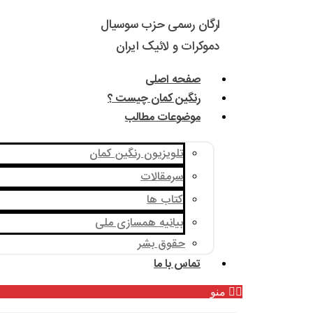
ارگان رسمی حزب سوسیال
دموکرات و لائیک ایران
صفحه اصلی
رنگین کمان چیست ؟
موضوعات مطالب
تلویزیون رنگین کمان
سرمقالات
کتاب ها
بیانیه همسازی ملی
حقوق بشر
تماس با ما
منو