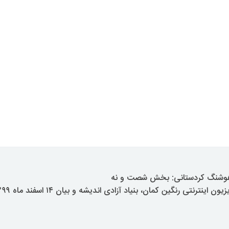
 هوشنگ کردستانی: بخش شصت و نه
نترنتی رنگین کمان، بنیاد آزادی اندیشه و بیان ۱۴ اسفند ماه ۱۳۹۹ پاریس