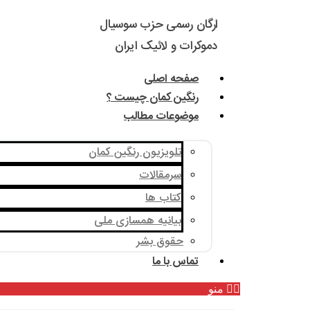
ارگان رسمی حزب سوسیال
دموکرات و لائیک ایران
صفحه اصلی
رنگین کمان چیست ؟
موضوعات مطالب
تلویزیون رنگین کمان
سرمقالات
کتاب ها
بیانیه همسازی ملی
حقوق بشر
تماس با ما
منو