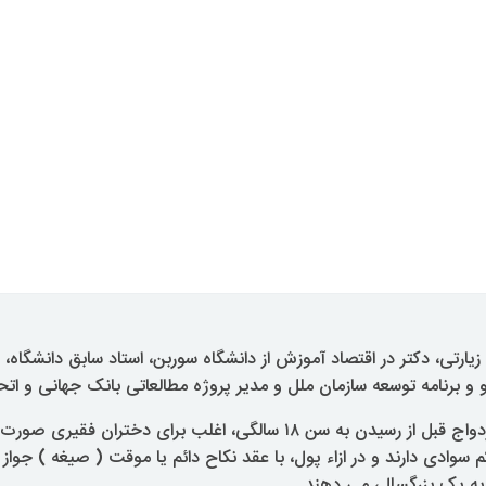
ارتی، دکتر در اقتصاد آموزش از دانشگاه سوربن، استاد سابق دانشگاه، 
 و برنامه توسعه سازمان ملل و مدیر پروژه مطالعاتی بانک جھانی و اتحاد
– کودک همسری، ازدواج قبل از رسیدن به سن ۱۸ سالگی، اغلب برای دختران ف
م سوادی دارند و در ازاء پول، با عقد نکاح دائم یا موقت ( صیغه ) جو
 به یک بزرگسال، می دهند.