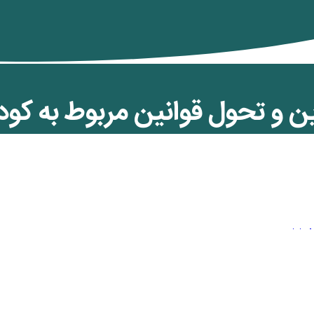
ین و تحول قوانین مربوط به کو
غه ای و قتل های به اصطلاح 