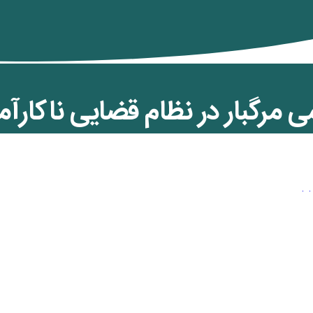
 مرگبار در نظام قضایی ناکارآم