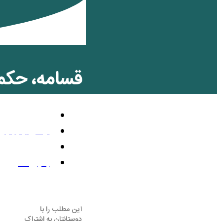
قسامه، حکمی
معرفی
نوامبر 11, 2021
8:20 ب.ظ
بدون نظر
این مطلب را با
دوستانتان به اشتراک