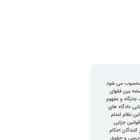
 محسوب می شود
امه بین فقهای
عامه و شیعه اختلاف نظرهایی وجود دارد قسامه در قوانین کیفری ایران در پیش از بهمن57، جایگاه و مفهوم
ایی دادگاه های
ستین دهه استقرار این نظام اعدام
قوانین جزایی
 کنندگان احکام
دادرسی و حقوق