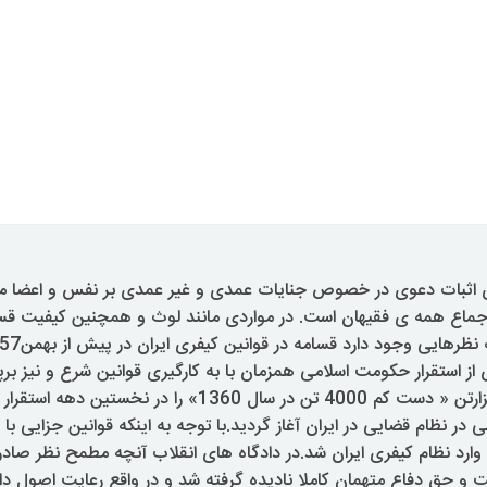
 ی اثبات دعوی در خصوص جنایات عمدی و غیر عمدی بر نفس و اعضا
جماع همه ی فقیهان است. در مواردی مانند لوث و همچنین کیفیت قس
 استقرار حکومت اسلامی همزمان با به کارگیری قوانین شرع و نیز برپ
انقلاب که چندین هزارتن « دست کم 4000 تن در سال 1360» را در نخ
 در نظام قضایی در ایران آغاز گردید.با توجه به اینکه قوانین جزایی با 
وارد نظام کیفری ایران شد.در دادگاه های انقلاب آنچه مطمح نظر صادر
ائت و حق دفاع متهمان کاملا نادیده گرفته شد و در واقع رعایت اصول 