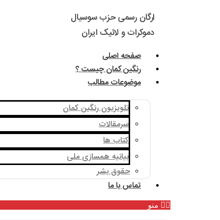
ارگان رسمی حزب سوسیال
دموکرات و لائیک ایران
صفحه اصلی
رنگین کمان چیست ؟
موضوعات مطالب
تلویزیون رنگین کمان
سرمقالات
کتاب ها
بیانیه همسازی ملی
حقوق بشر
تماس با ما
منو