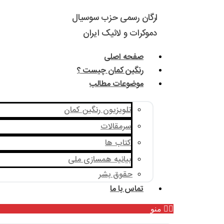
ارگان رسمی حزب سوسیال
دموکرات و لائیک ایران
صفحه اصلی
رنگین کمان چیست ؟
موضوعات مطالب
تلویزیون رنگین کمان
سرمقالات
کتاب ها
بیانیه همسازی ملی
حقوق بشر
تماس با ما
منو