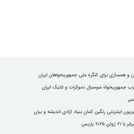
ئی و ھمسازی برای کنگره ملی جمھوریخواھان ایران
ب جمھوریخواه سوسیال دموکرات و لائیک ایران
تیر
یون اینترنتی رنگین کمان بنیاد آزادی اندیشه و بیان