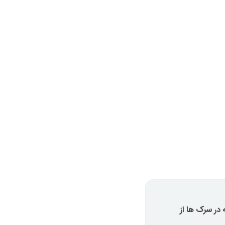
 در سرک ها از