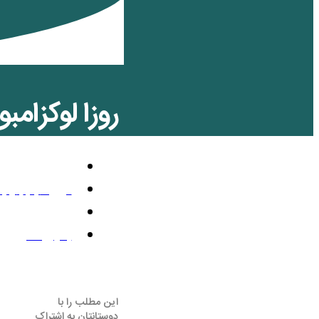
روزا لوکزام
تاریخی‌
,
مقالا
فوریه 11, 2018
2:44 ب.ظ
بدون نظر
این مطلب را با
دوستانتان به اشتراک