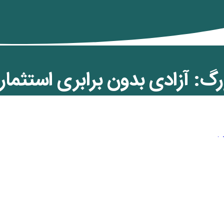
بورگ: آزادی بدون برابری استثما
ت