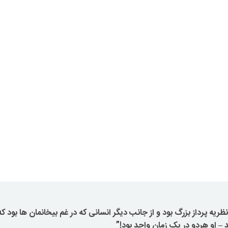
ریه پرداز بزرگ بود و از جانب دیگر انسانی که در غم بیخانمان ها بود که
– او هردو در یک زمان واحد بود!”