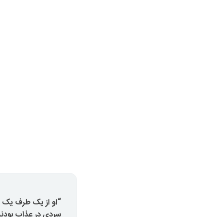
“او از یک طرف یک نظ
سردی در عذاب بودند 