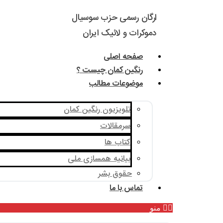
ارگان رسمی حزب سوسیال
دموکرات و لائیک ایران
صفحه اصلی
رنگین کمان چیست ؟
موضوعات مطالب
تلویزیون رنگین کمان
سرمقالات
کتاب ها
بیانیه همسازی ملی
حقوق بشر
تماس با ما
منو