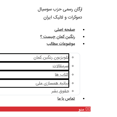
ارگان رسمی حزب سوسیال
دموکرات و لائیک ایران
صفحه اصلی
رنگین کمان چیست ؟
موضوعات مطالب
تلویزیون رنگین کمان
سرمقالات
کتاب ها
بیانیه همسازی ملی
حقوق بشر
تماس با ما
منو