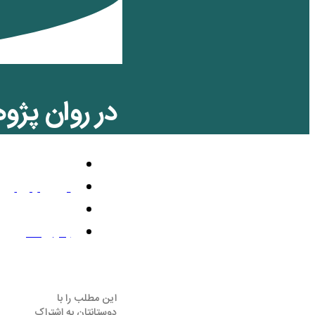
در روان پژو
تلویزیون رنگی
آوریل 24, 2022
1:15 ب.ظ
بدون نظر
این مطلب را با
دوستانتان به اشتراک