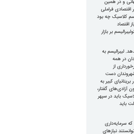
انی و در همین
ر اقتصادی فراملی
لیسم کلاسیک چه بود
ز اقتصاد
برالیسم بر بازار
د. لیبرالیسم به
ان در همه
خورداری از
 شهروندان دست
ریتانیای کبیر به
ن آزادی‌های گفتار،
اسیک باید در سپهر
ت باید
ورانی که سرمایه‌داری
انستند نیازهای