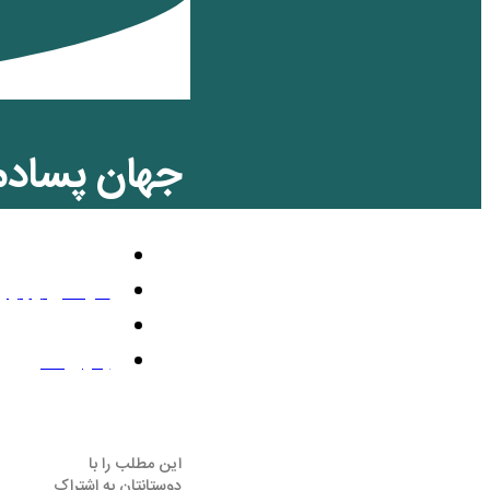
جهان پسادمکراسی ۳ ـ 
مقالات
سپتامبر 5, 2025
5:52 ب.ظ
بدون نظر
این مطلب را با
دوستانتان به اشتراک