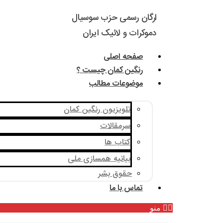
ارگان رسمی حزب سوسیال
دموکرات و لائیک ایران
صفحه اصلی
رنگین کمان چیست ؟
موضوعات مطالب
تلویزیون رنگین کمان
سرمقالات
کتاب ها
بیانیه همسازی ملی
حقوق بشر
تماس با ما
منو