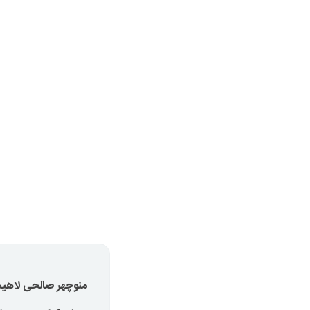
منوچهر صالحی لاهی