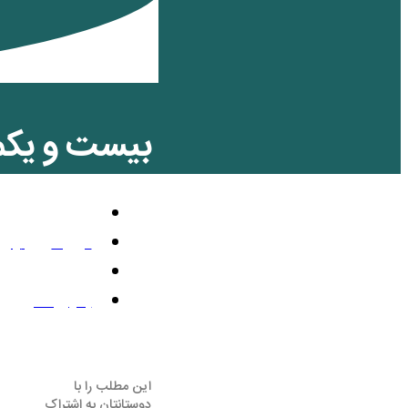
بیست و یکم 
اجتماعی
فوریه 22, 2025
1:49 ب.ظ
بدون نظر
این مطلب را با
دوستانتان به اشتراک