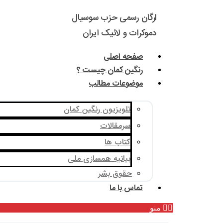
ارگان رسمی حزب سوسیال
دموکرات و لائیک ایران
صفحه اصلی
رنگین کمان چیست ؟
موضوعات مطالب
تلویزیون رنگین کمان
سرمقالات
کتاب ها
بیانیه همسازی ملی
حقوق بشر
تماس با ما
منو