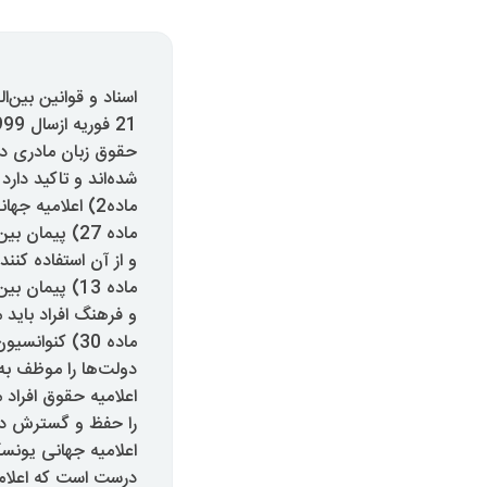
اسناد و قوانین بین
21 فوریه ازسال 1999، توسط سازمان جهانی یونسکو به عنوان روز جهانی زبان مادری نام‌گذاری شده است.
حقوق زبان مادری در
شده‌اند و تاکید دارد 
ماده2) اعلامیه جهانی حقوق بشر؛ هیچ فردی نباید به دلیل زبان خود مورد تبعیض قرار گیرد.
ماده 27) پیم
و از آن استفاده کنند.
ماده 13) پیم
و فرهنگ افراد باید م
ماده 30) کنو
دولت‌ها را موظف به
اعلامیه حقوق افراد 
را حفظ و گسترش ده
اعلامیه جهانی یونس
درست است که اعلامیه