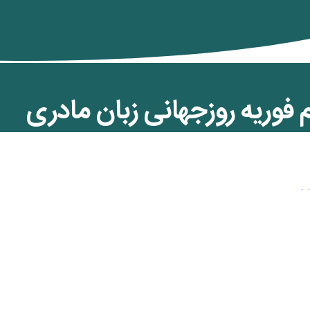
فوریه روزجهانی زبان مادری