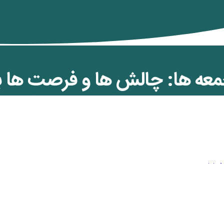
عه ها: چالش ها و فرصت ها بر
خواهان ایران (بخش دوم)
ن کمان