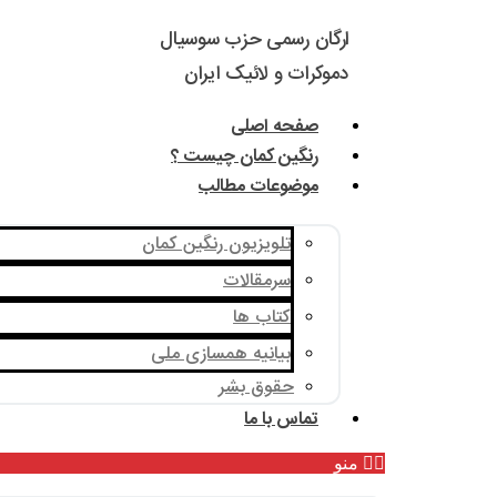
ارگان رسمی حزب سوسیال
دموکرات و لائیک ایران
صفحه اصلی
رنگین کمان چیست ؟
موضوعات مطالب
تلویزیون رنگین کمان
سرمقالات
کتاب ها
بیانیه همسازی ملی
حقوق بشر
تماس با ما
منو