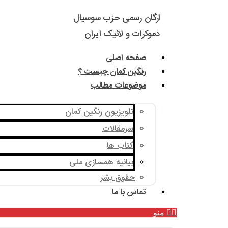
ارگان رسمی حزب سوسیال
دموکرات و لائیک ایران
صفحه اصلی
رنگین کمان چیست ؟
موضوعات مطالب
تلویزیون رنگین کمان
سرمقالات
کتاب ها
بیانیه همسازی ملی
حقوق بشر
تماس با ما
منو