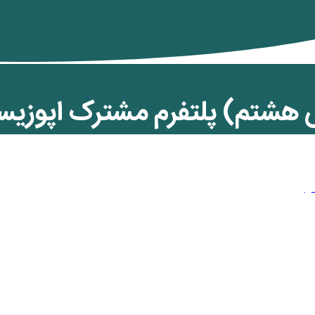
 هشتم) پلتفرم مشترک اپوزیس
ن کمان
,
ویژه رنگین کمان