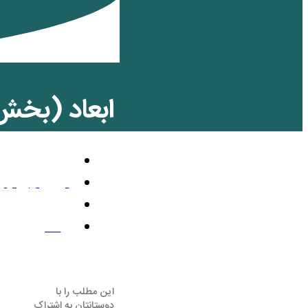
ابعاد (بخش
تلویزیون رنگی
آوریل 26, 2018
12:45 ب.ظ
2 نظر
این مطلب را با
دوستانتان به اشتراک