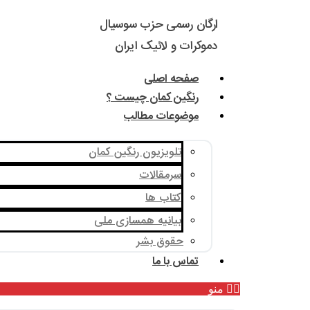
ارگان رسمی حزب سوسیال
دموکرات و لائیک ایران
صفحه اصلی
رنگین کمان چیست ؟
موضوعات مطالب
تلویزیون رنگین کمان
سرمقالات
کتاب ها
بیانیه همسازی ملی
حقوق بشر
تماس با ما
منو