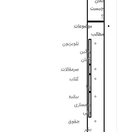
کمان
چیست
؟
موضوعات
مطالب
تلویزیون
رنگین
کمان
سرمقالات
کتاب
ها
بیانیه
همسازی
ملی
حقوق
بشر