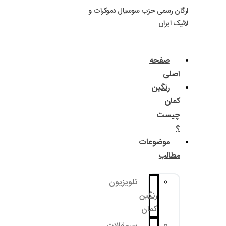
ارگان رسمی حزب سوسیال دموکرات و
لائیک ایران
صفحه
اصلی
رنگین
کمان
چیست
؟
موضوعات
مطالب
تلویزیون
رنگین
کمان