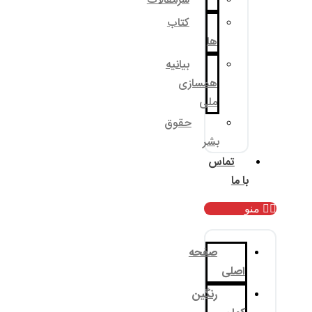
سرمقالات
کتاب
ها
بیانیه
همسازی
ملی
حقوق
بشر
تماس
با ما
منو
صفحه
اصلی
رنگین