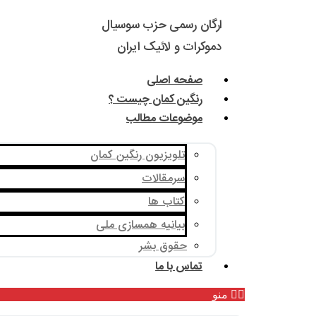
ارگان رسمی حزب سوسیال
دموکرات و لائیک ایران
صفحه اصلی
رنگین کمان چیست ؟
موضوعات مطالب
تلویزیون رنگین کمان
سرمقالات
کتاب ها
بیانیه همسازی ملی
حقوق بشر
تماس با ما
منو