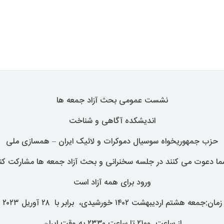
نشست عمومی بحث آزاد جمعه ها
اندیشکده آگاهی و شناخت
حزب جمهوریخواه سوسیال دموکرات و لائیک ایران – همسازی ملی
شما دعوت می کنند در جلسه سخنرانی و بحث آزاد جمعه ها مشارکت کنی
ورود برای همه آزاد است
زمان:جمعه هشتم اردیبهشت ۱۴۰۲ خورشیدی، برابر با ۲۸ آوریل ۲۰۲۳
از ساعت ۲۱۰۰ تا ساعت ۲۳۳۰ به وقت ایران