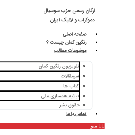
ارگان رسمی حزب سوسیال
دموکرات و لائیک ایران
صفحه اصلی
رنگین کمان چیست ؟
موضوعات مطالب
تلویزیون رنگین کمان
سرمقالات
کتاب ها
بیانیه همسازی ملی
حقوق بشر
تماس با ما
منو