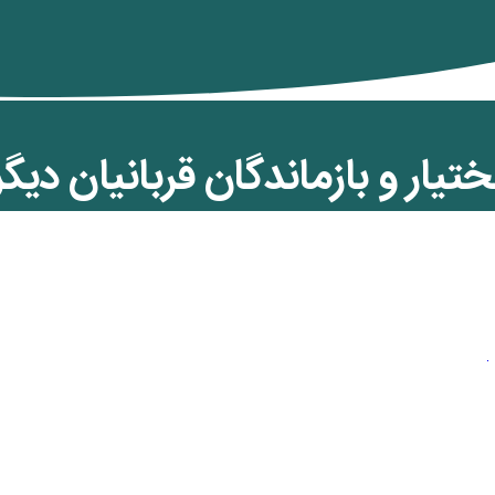
تیار و بازماندگان قربانیان دیگر 
اف آمریکا بردند