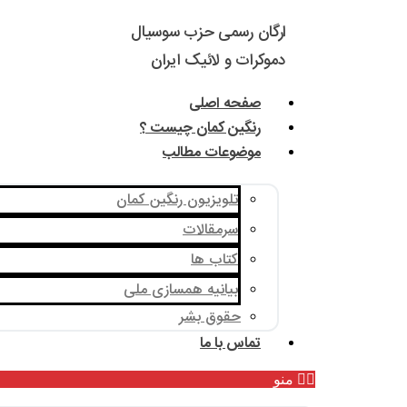
ارگان رسمی حزب سوسیال
دموکرات و لائیک ایران
صفحه اصلی
رنگین کمان چیست ؟
موضوعات مطالب
تلویزیون رنگین کمان
سرمقالات
کتاب ها
بیانیه همسازی ملی
حقوق بشر
تماس با ما
منو