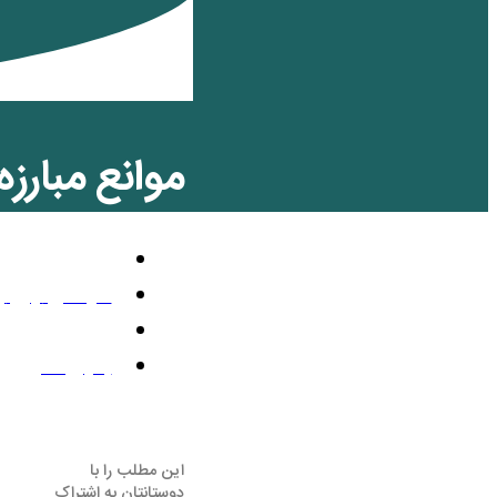
موانع مبارز
مقالات
سپتامبر 28, 2020
1:25 ب.ظ
بدون نظر
این مطلب را با
دوستانتان به اشتراک