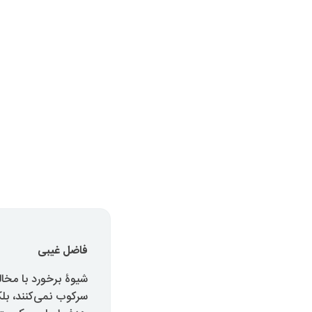
فاضل غیبی
شیوۀ برخورد با مخا
سرکوب نمی‌کنند، بلک